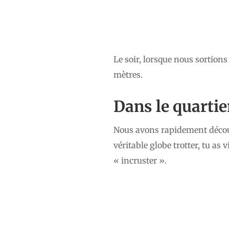
Le soir, lorsque nous sortions
mètres.
Dans le quartie
Nous avons rapidement découver
véritable globe trotter, tu as v
« incruster ».