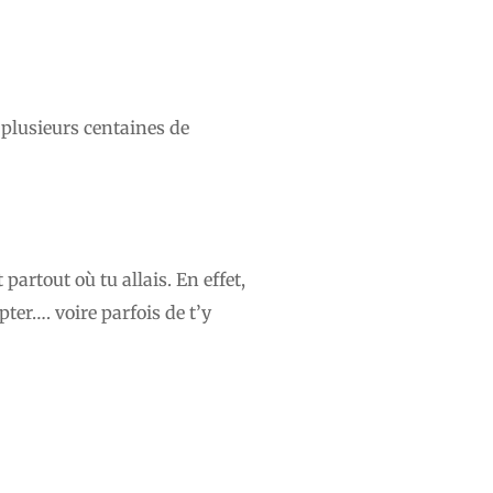
 plusieurs centaines de
artout où tu allais. En effet,
epter…. voire parfois de t’y