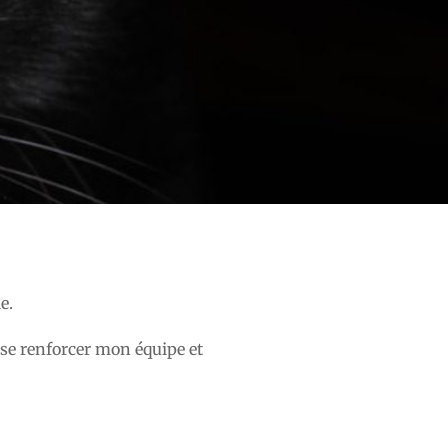
e.
sse renforcer mon équipe et