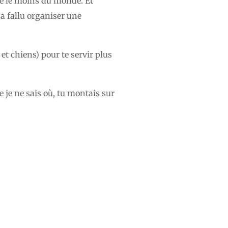
bé le moins du monde. Et
s a fallu organiser une
et chiens) pour te servir plus
e je ne sais où, tu montais sur