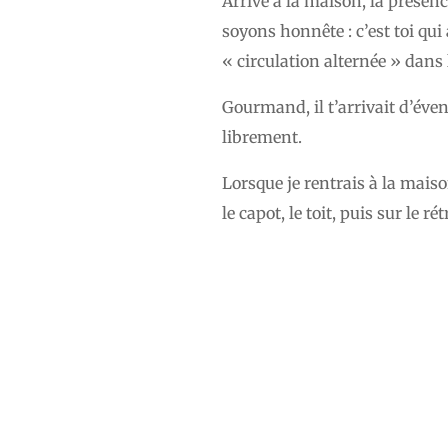
Arrivé à la maison, la présen
soyons honnête : c’est toi qui 
« circulation alternée » dans 
Gourmand, il t’arrivait d’éven
librement.
Lorsque je rentrais à la maiso
le capot, le toit, puis sur le r