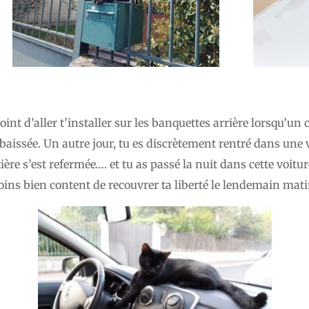
oint d’aller t’installer sur les banquettes arrière lorsqu’un
baissée. Un autre jour, tu es discrètement rentré dans une
tière s’est refermée…. et tu as passé la nuit dans cette voitu
ns bien content de recouvrer ta liberté le lendemain mati