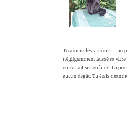
Tu aimais les voitures …. au p
négligemment laissé sa vitre 
en sortait ses enfants. La por
aucun dégât. Tu étais néanmoi