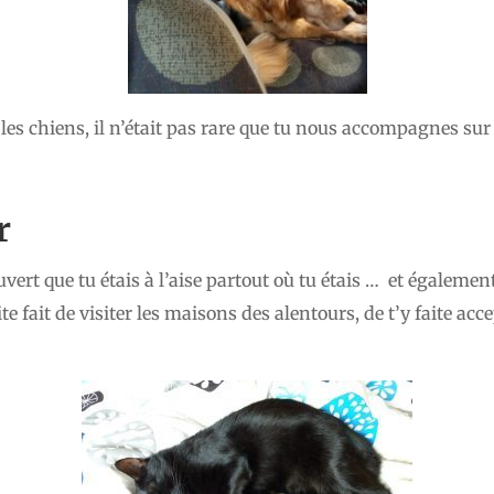
 les chiens, il n’était pas rare que tu nous accompagnes sur
r
t que tu étais à l’aise partout où tu étais … et également p
ite fait de visiter les maisons des alentours, de t’y faite acc