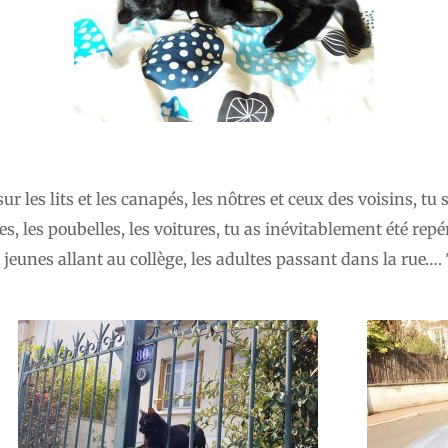
ur les lits et les canapés, les nôtres et ceux des voisins, tu 
es, les poubelles, les voitures, tu as inévitablement été repér
les jeunes allant au collège, les adultes passant dans la rue…