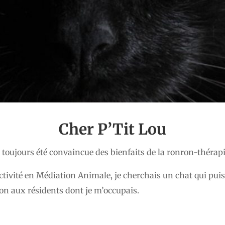
Cher P’Tit Lou
toujours été convaincue des bienfaits de la ronron-thérapi
ctivité en Médiation Animale, je cherchais un chat qui pui
ion aux résidents dont je m’occupais.