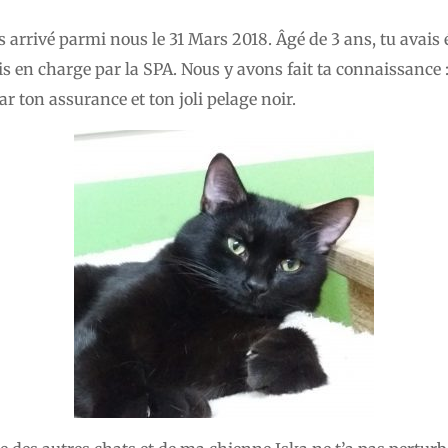
 es arrivé parmi nous le 31 Mars 2018. Âgé de 3 ans, tu avais 
is en charge par la SPA. Nous y avons fait ta connaissance :
r ton assurance et ton joli pelage noir.