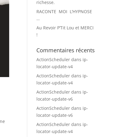
richesse.
RACONTE MOI L’HYPNOSE
…
Au Revoir P’Tit Lou et MERCI
!
Commentaires récents
ActionScheduler
dans
ip-
locator-update-v4
ActionScheduler
dans
ip-
locator-update-v4
ActionScheduler
dans
ip-
locator-update-v6
ActionScheduler
dans
ip-
locator-update-v6
une
ActionScheduler
dans
ip-
locator-update-v4