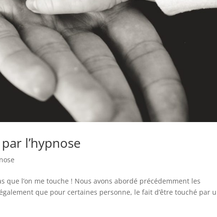
 par l’hypnose
pnose
 pas que l’on me touche ! Nous avons abordé précédemment les
 également que pour certaines personne, le fait d’être touché par 