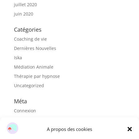
juillet 2020
juin 2020
Catégories
Coaching de vie
Dernières Nouvelles
Iska
Médiation Animale
Thérapie par hypnose
Uncategorized
Méta
Connexion
Flux des publications
A propos des cookies
Flux des commentaires
Site de WordPress-FR