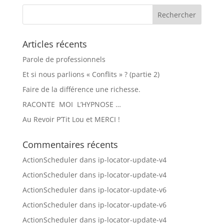
Articles récents
Parole de professionnels
Et si nous parlions « Conflits » ? (partie 2)
Faire de la différence une richesse.
RACONTE MOI L’HYPNOSE …
Au Revoir P’Tit Lou et MERCI !
Commentaires récents
ActionScheduler
dans
ip-locator-update-v4
ActionScheduler
dans
ip-locator-update-v4
ActionScheduler
dans
ip-locator-update-v6
ActionScheduler
dans
ip-locator-update-v6
ActionScheduler
dans
ip-locator-update-v4