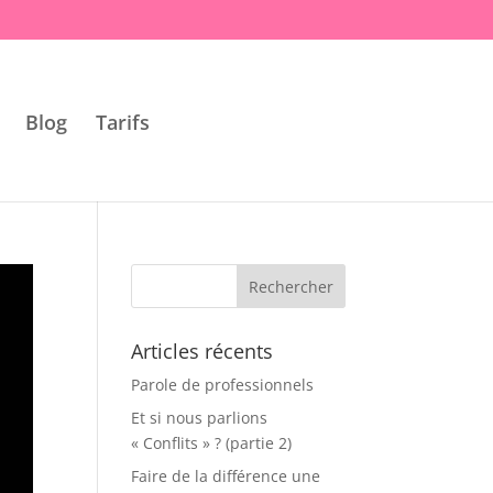
Blog
Tarifs
Articles récents
Parole de professionnels
Et si nous parlions
« Conflits » ? (partie 2)
Faire de la différence une